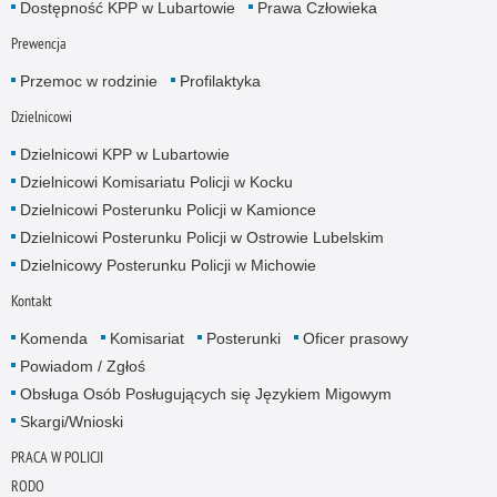
Dostępność KPP w Lubartowie
Prawa Człowieka
Prewencja
Przemoc w rodzinie
Profilaktyka
Dzielnicowi
Dzielnicowi KPP w Lubartowie
Dzielnicowi Komisariatu Policji w Kocku
Dzielnicowi Posterunku Policji w Kamionce
Dzielnicowi Posterunku Policji w Ostrowie Lubelskim
Dzielnicowy Posterunku Policji w Michowie
Kontakt
Komenda
Komisariat
Posterunki
Oficer prasowy
Powiadom / Zgłoś
Obsługa Osób Posługujących się Językiem Migowym
Skargi/Wnioski
PRACA W POLICJI
RODO